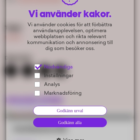
Vi använder kakor.
Vi använder cookies för att förbättra
Taggar
användarupplevelsen, optimera
KLIMAT
webbplatsen och rikta relevant
kommunikation och annonsering till
dig som besöker oss.
Dela nyhet
Nödvändiga
Inställningar
Analys
Marknadsföring
Liknande nyheter
HÅLLBARHET
Godkänn urval
Godkänn alla
Good klimatnews #69.