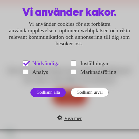
Vi använder kakor.
Vi använder cookies för att förbättra
användarupplevelsen, optimera webbplatsen och rikta
relevant kommunikation och annonsering till dig som
besöker oss.
Nödvändiga
Inställningar
Från vilka källor kommer den svenska elproduktionen?
Analys
Marknadsföring
Och vilka av dem räknas som förnybara?
Godkänn alla
Godkänn urval
Läs mer
Visa mer