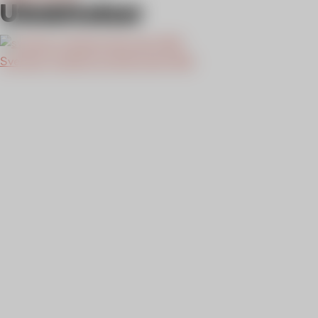
Utmärkelser
Sveriges nöjdaste privatkunder 2025