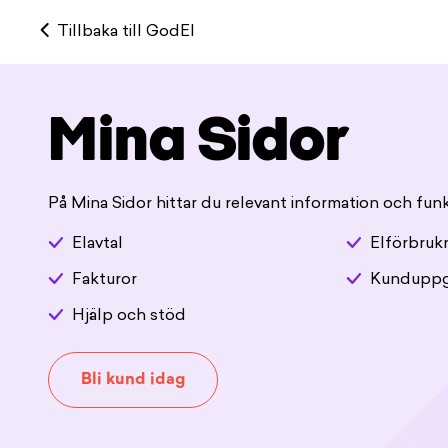
Tillbaka till GodEl
Mina Sidor
På Mina Sidor hittar du relevant information och funk
Elavtal
Elförbruk
Fakturor
Kunduppg
Hjälp och stöd
Bli kund idag