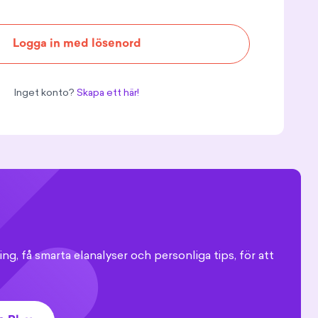
Logga in med lösenord
Inget konto?
Skapa ett här!
ing, få smarta elanalyser och personliga tips, för att