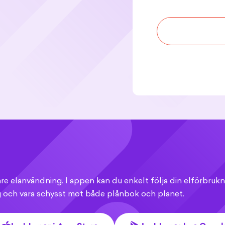
tare elanvändning. I appen kan du enkelt följa din elförbrukn
 och vara schysst mot både plånbok och planet.