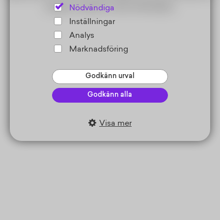
browser console for more information).
Nödvändiga
Inställningar
Analys
Marknadsföring
Godkänn urval
Godkänn alla
Visa mer